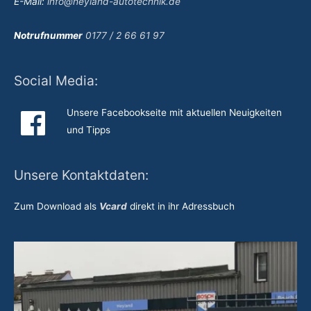
E-Mail:
info@heyland-autotechnik.de
Notrufnummer
0177 / 2 66 61 97
Social Media:
Unsere Facebookseite mit aktuellen Neuigkeiten
und Tipps
Unsere Kontaktdaten:
Zum Download als
Vcard
direkt in ihr Adressbuch