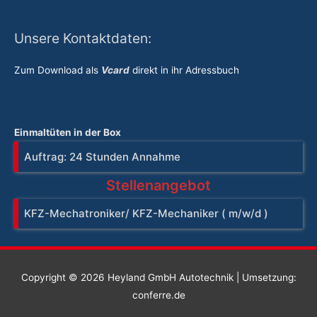
Unsere Kontaktdaten:
Zum Download als
Vcard
direkt in ihr Adressbuch
Einmaltüten in der Box
Auftrag: 24 Stunden Annahme
Stellenangebot
KFZ-Mechatroniker/ KFZ-Mechaniker ( m/w/d )
Copyright © 2026
Heyland GmbH Autotechnik
| Umsetzung:
conferre.de