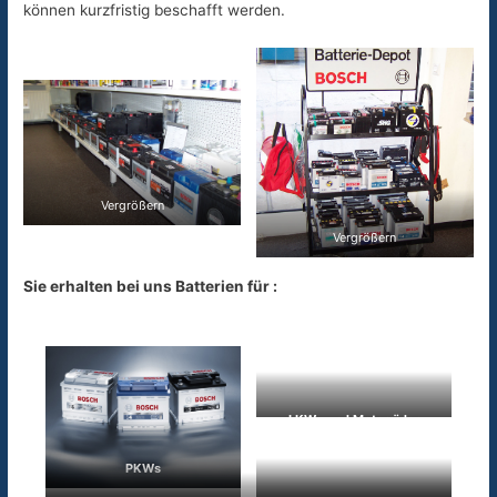
können kurzfristig beschafft werden.
Vergrößern
Vergrößern
Sie erhalten bei uns Batterien für :
LKWs und Motorräder
PKWs