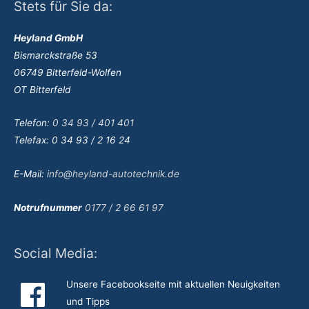
Stets für Sie da:
Heyland GmbH
Bismarckstraße 53
06749 Bitterfeld-Wolfen
OT Bitterfeld
Telefon:
0 34 93 / 401 401
Telefax: 0 34 93 / 2 16 24
E-Mail:
info@heyland-autotechnik.de
Notrufnummer
0177 / 2 66 61 97
Social Media:
Unsere Facebookseite mit aktuellen Neuigkeiten
und Tipps