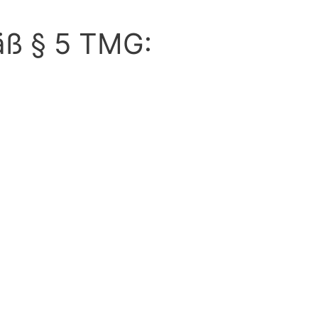
ß § 5 TMG: