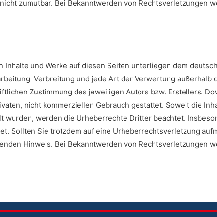
 nicht zumutbar. Bei Bekanntwerden von Rechtsverletzungen w
ten Inhalte und Werke auf diesen Seiten unterliegen dem deutsc
earbeitung, Verbreitung und jede Art der Verwertung außerhalb
ftlichen Zustimmung des jeweiligen Autors bzw. Erstellers. D
ivaten, nicht kommerziellen Gebrauch gestattet. Soweit die Inha
ellt wurden, werden die Urheberrechte Dritter beachtet. Insbes
hnet. Sollten Sie trotzdem auf eine Urheberrechtsverletzung au
henden Hinweis. Bei Bekanntwerden von Rechtsverletzungen w
.