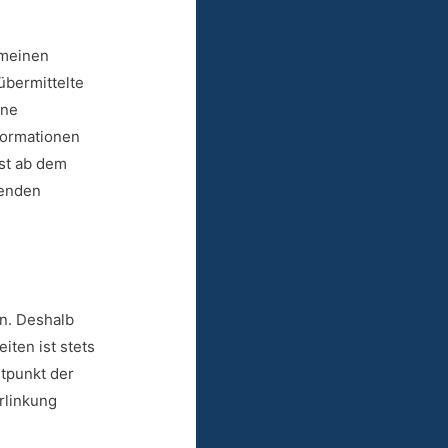
emeinen
übermittelte
ine
formationen
rst ab dem
henden
en. Deshalb
iten ist stets
itpunkt der
rlinkung