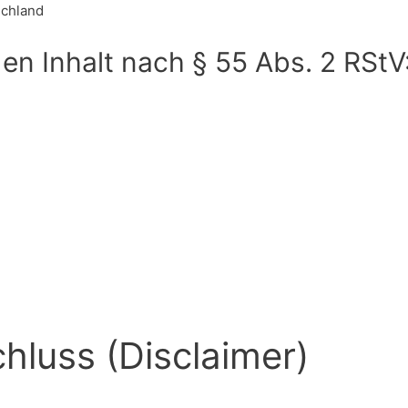
schland
den Inhalt nach § 55 Abs. 2 RStV
hluss (Disclaimer)