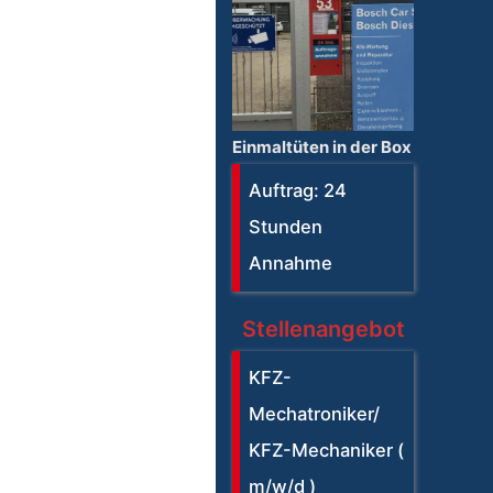
Einmaltüten in der Box
Auftrag: 24
Stunden
Annahme
Stellenangebot
KFZ-
Mechatroniker/
KFZ-Mechaniker (
m/w/d )