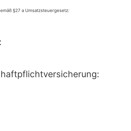
gemäß §27 a Umsatzsteuergesetz:
:
haftpflichtversicherung: