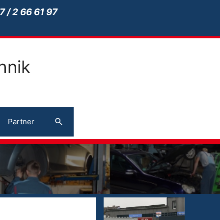
7 / 2 66 61 97
hnik
Suchen
Partner