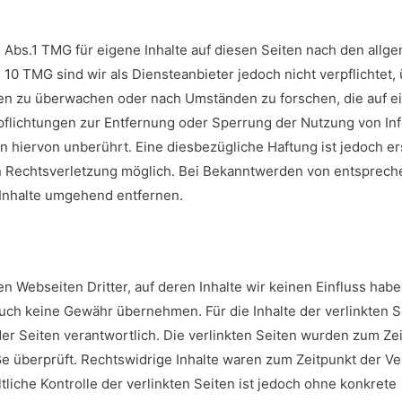
7 Abs.1 TMG für eigene Inhalte auf diesen Seiten nach den allg
 10 TMG sind wir als Diensteanbieter jedoch nicht verpflichtet, 
en zu überwachen oder nach Umständen zu forschen, die auf e
rpflichtungen zur Entfernung oder Sperrung der Nutzung von In
 hiervon unberührt. Eine diesbezügliche Haftung ist jedoch e
en Rechtsverletzung möglich. Bei Bekanntwerden von entsprec
Inhalte umgehend entfernen.
n Webseiten Dritter, auf deren Inhalte wir keinen Einfluss hab
uch keine Gewähr übernehmen. Für die Inhalte der verlinkten Se
der Seiten verantwortlich. Die verlinkten Seiten wurden zum Ze
e überprüft. Rechtswidrige Inhalte waren zum Zeitpunkt der Ve
tliche Kontrolle der verlinkten Seiten ist jedoch ohne konkrete