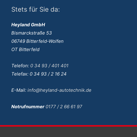
Stets für Sie da:
Heyland GmbH
Bismarckstraße 53
06749 Bitterfeld-Wolfen
OT Bitterfeld
Telefon:
0 34 93 / 401 401
Telefax: 0 34 93 / 2 16 24
E-Mail:
info@heyland-autotechnik.de
Notrufnummer
0177 / 2 66 61 97