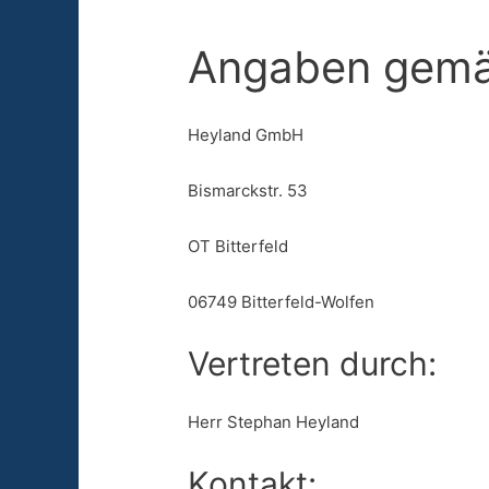
Angaben gemä
Heyland GmbH
Bismarckstr. 53
OT Bitterfeld
06749 Bitterfeld-Wolfen
Vertreten durch:
Herr Stephan Heyland
Kontakt: