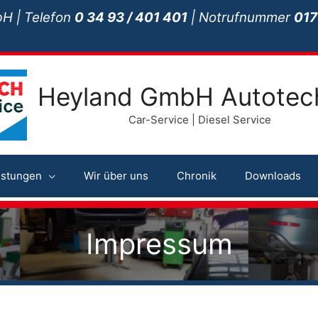
H | Telefon
0 34 93 / 401 401
| Notrufnummer
017
Heyland GmbH Autotec
Car-Service | Diesel Service
istungen
Wir über uns
Chronik
Downloads
Impressum